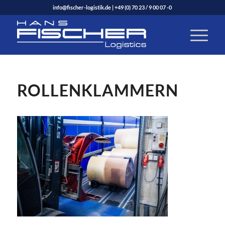
info@fischer-logistik.de
|
+49 (0) 70 23 / 9 00 07 -0
ROLLENKLAMMERN