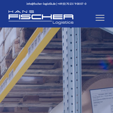
info@fischer-logistik.de
|
+49 (0) 70 23 / 9 00 07 -0