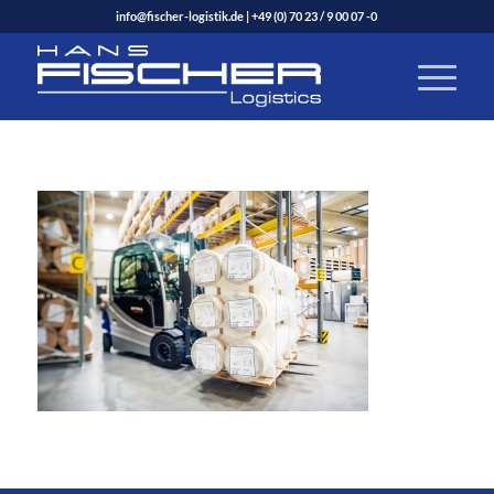
info@fischer-logistik.de
|
+49 (0) 70 23 / 9 00 07 -0