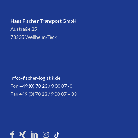
Hans Fischer Transport GmbH
Austraße 25
73235 Weilheim/Teck
info@fischer-logistik.de
Fon
+49 (0) 70 23 / 9 00 07 -0
Fax +49 (0) 70 23 / 9 00 07 – 33