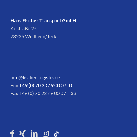
Hans Fischer Transport GmbH
Austraße 25
73235 Weilheim/Teck
info@fischer-logistik.de
Fon
+49 (0) 70 23 / 9 00 07 -0
Fax +49 (0) 70 23 / 9 00 07 – 33