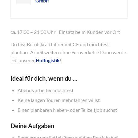
GmbH
ca. 17:00 – 21:00 Uhr | Einsatz beim Kunden vor Ort
Du bist Berufskraftfahrer mit CE und möchtest
planbare Arbeitszeiten ohne Fernverkehr? Dann werde
Teil unserer
Hoflogistik
!
Ideal für dich, wenn du …
Abends arbeiten möchtest
Keine langen Touren mehr fahren willst
Einen planbaren Neben- oder Teilzeitjob suchst
Deine Aufgaben
Rangieren von Sattelzügen auf dem Betriebshof