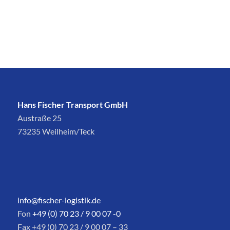
Hans Fischer Transport GmbH
Austraße 25
73235 Weilheim/Teck
info@fischer-logistik.de
Fon
+49 (0) 70 23 / 9 00 07 -0
Fax +49 (0) 70 23 / 9 00 07 – 33