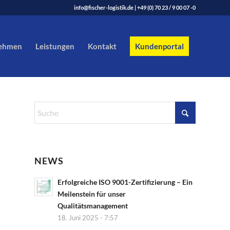
info@fischer-logistik.de
|
+49 (0) 70 23 / 9 00 07 -0
ehmen
Leistungen
Kontakt
Kundenportal
NEWS
Erfolgreiche ISO 9001-Zertifizierung – Ein
Meilenstein für unser
Qualitätsmanagement
18. Juni 2025 - 7:57